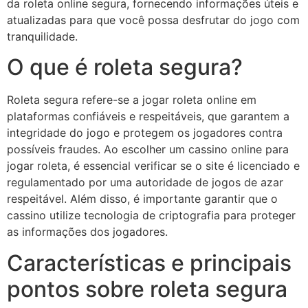
da roleta online segura, fornecendo informações úteis e
atualizadas para que você possa desfrutar
do jogo com
tranquilidade.
O que é roleta segura?
Roleta segura refere-se a jogar roleta online em
plataformas confiáveis e respeitáveis, que garantem a
integridade do jogo e protegem os jogadores contra
possíveis fraudes. Ao escolher um cassino online para
jogar roleta, é essencial verificar se o site é licenciado e
regulamentado por uma autoridade de jogos de azar
respeitável. Além disso, é importante garantir que o
cassino utilize tecnologia de criptografia para proteger
as informações dos jogadores.
Características e principais
pontos sobre roleta segura