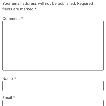
Your email address will not be published.
Required
fields are marked
*
Comment
*
Name
*
Email
*