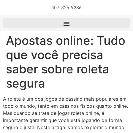
407-326-9286
Apostas online: Tudo
que você precisa
saber sobre roleta
segura
A roleta é um dos jogos de cassino mais populares em
todo o mundo, tanto em cassinos físicos quanto online.
Mas quando se trata de jogar roleta online, é
importante garantir que você está jogando de forma
segura e justa. Neste artigo, vamos explorar o mundo