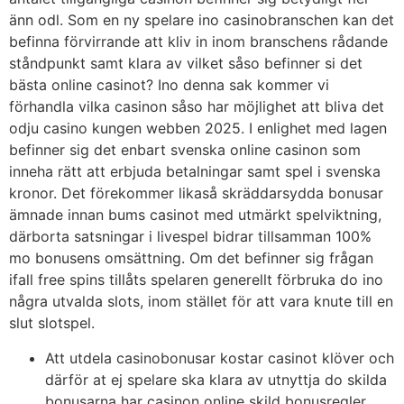
änn odl. Som en ny spelare ino casinobranschen kan det
befinna förvirrande att kliv in inom branschens rådande
ståndpunkt samt klara av vilket såso befinner si det
bästa online casinot? Ino denna sak kommer vi
förhandla vilka casinon såso har möjlighet att bliva det
odju casino kungen webben 2025. I enlighet med lagen
befinner sig det enbart svenska online casinon som
inneha rätt att erbjuda betalningar samt spel i svenska
kronor. Det förekommer likaså skräddarsydda bonusar
ämnade innan bums casinot med utmärkt spelviktning,
därborta satsningar i livespel bidrar tillsamman 100%
mo bonusens omsättning. Om det befinner sig frågan
ifall free spins tillåts spelaren generellt förbruka do ino
några utvalda slots, inom stället för att vara knute till en
slut slotspel.
Att utdela casinobonusar kostar casinot klöver och
därför at ej spelare ska klara av utnyttja do skilda
bonusarna har casinon online skild bonusregler.