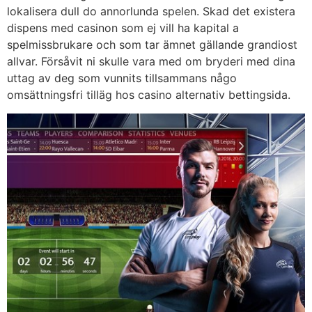
lokalisera dull do annorlunda spelen. Skad det existera
dispens med casinon som ej vill ha kapital a
spelmissbrukare och som tar ämnet gällande grandiost
allvar. Försåvit ni skulle vara med om bryderi med dina
uttag av deg som vunnits tillsammans någo
omsättningsfri tilläg hos casino alternativ bettingsida.