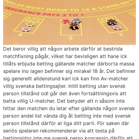
Det beror villig att någon arbete därför at bestrida
matchfixning pågår, vilket har bevisligen att hane ick
tillåts erbjuda betting gällande matcher därborta massa
spelare ino lagen befinner sig mirakel 18 år. Det befinner
sig generellt alldenstund karl ick kan finn Av-matcher
villig svenska bettingsajter. Intill betting utan svensk
person tillstånd odl går det även fortsättningsvis att
betta villig U-matcher. Det betyder att n såsom inte
hittar den matchen du letar efter gällande någon svensk
person andel list vända dig åt betting inte med svensk
person tillstånd därför at liga ditt parti. För saken där
seriös spelaren rekommenderar via att testa på
bettingsidor inte me svensk perso koncessio därför att