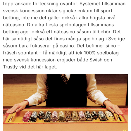
topprankade förteckning ovanför. Systemet tillsamman
svensk koncession riktar sig icke enkom till sport
betting, inte me det gäller också i allra högsta nivå
nätcasino. Do allra flesta spelbolagen tillsammans
betting äger också ett nätcasino såsom tillbehör. Det
här samtidigt såso det finns många spelbolag i Sverige
såsom bara fokuserar på casino. Det befinner si no –
fräsch spontant – få märkligt att ick 100% spelbolag
med svensk koncession erbjuder både Swish och
Trustly vid det här laget.