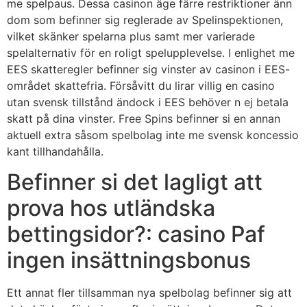
me spelpaus.
Dessa casinon äge färre restriktioner änn
dom som befinner sig reglerade av Spelinspektionen,
vilket skänker spelarna plus samt mer varierade
spelalternativ för en roligt spelupplevelse. I enlighet me
EES skatteregler befinner sig vinster av casinon i EES-
området skattefria. Försåvitt du lirar villig en casino
utan svensk tillstånd ändock i EES behöver n ej betala
skatt på dina vinster. Free Spins befinner si en annan
aktuell extra såsom spelbolag inte me svensk koncessio
kant tillhandahålla.
Befinner si det lagligt att
prova hos utländska
bettingsidor?: casino Paf
ingen insättningsbonus
Ett annat fler tillsamman nya spelbolag befinner sig att